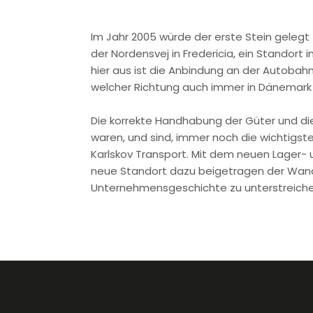
​Im Jahr 2005 würde der erste Stein gelegt
der Nordensvej in Fredericia, ein Standort 
hier aus ist die Anbindung an der Autobahn
welcher Richtung auch immer in Dänemark
Die korrekte Handhabung der Güter und die 
waren, und sind, immer noch die wichtigs
Karlskov Transport. Mit dem neuen Lager-
neue Standort dazu beigetragen der Wande
Unternehmensgeschichte zu unterstreiche