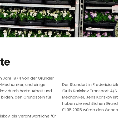
te
im Jahr 1974 von der Gründer
W-Mechaniker, und einige
​Der Standort in Fredericia
skov durch harte Arbeit und
für Ib Karlskov Transport A/S
bilden, den Grundstein für
Mechaniker, Jens Karlskov i
haben die rechtlichen Grund
01.05.2005 würde den Genera
kov, als Verantwortliche für