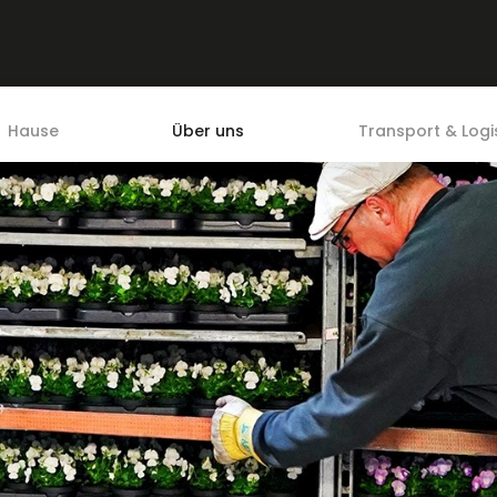
Hause
Über uns
Transport & Logis