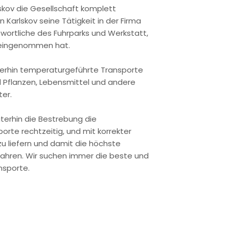
skov die Gesellschaft komplett
arlskov seine Tätigkeit in der Firma
twortliche des Fuhrparks und Werkstatt,
 eingenommen hat.
erhin temperaturgeführte Transporte
 Pflanzen, Lebensmittel und andere
er.
iterhin die Bestrebung die
rte rechtzeitig, und mit korrekter
 liefern und damit die höchste
ahren. Wir suchen immer die beste und
nsporte.