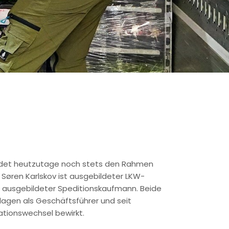
 bildet heutzutage noch stets den Rahmen
. Søren Karlskov ist ausgebildeter LKW-
st ausgebildeter Speditionskaufmann. Beide
lagen als Geschäftsführer und seit
tionswechsel bewirkt.