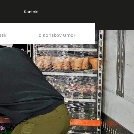
Kontakt
tik
Ib Karlskov GmbH