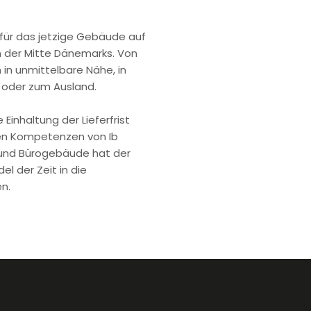
 für das jetzige Gebäude auf
in der Mitte Dänemarks. Von
 in unmittelbare Nähe, in
 oder zum Ausland.
Einhaltung der Lieferfrist
ten Kompetenzen von Ib
 und Bürogebäude hat der
l der Zeit in die
n.