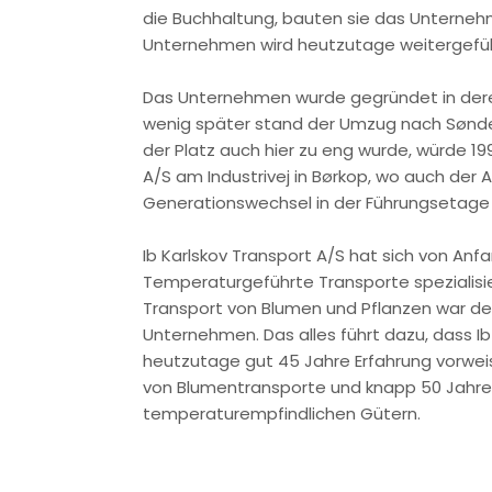
die Buchhaltung, bauten sie das Unterneh
Unternehmen wird heutzutage weitergefüh
Das Unternehmen wurde gegründet in dere
wenig später stand der Umzug nach Sønd
der Platz auch hier zu eng wurde, würde 199
A/S am Industrivej in Børkop, wo auch der
Generationswechsel in der Führungsetage 
Ib Karlskov Transport A/S hat sich von Anf
Temperaturgeführte Transporte spezialisi
Transport von Blumen und Pflanzen war d
Unternehmen. Das alles führt dazu, dass Ib
heutzutage gut 45 Jahre Erfahrung vorwei
von Blumentransporte und knapp 50 Jahre
temperaturempfindlichen Gütern.